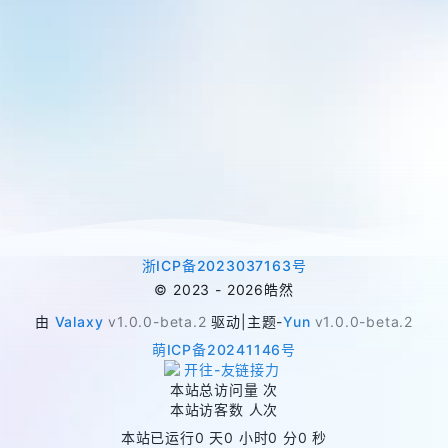
浙ICP备2023037163号
©
2023 -
2026
皓然
由
Valaxy
v1.0.0-beta.2
驱动
|
主题
-
Yun
v1.0.0-beta.2
萌ICP备20241146号
本站总访问量
次
本站访客数
人次
本站已运行
0 天
0 小时
0 分
0 秒