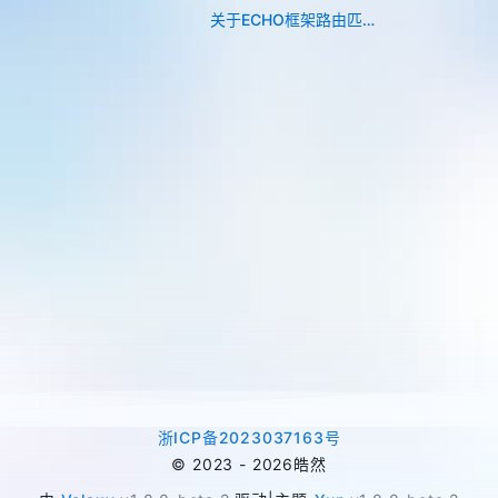
关于ECHO框架路由匹配与中间件的坑
浙ICP备2023037163号
©
2023 -
2026
皓然