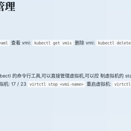
群管理
查看 vmi:
删除 vmi:
yaml
kubectl get vmis
kubectl delete
似于 kubectl 的命令行工具,可以直接管理虚拟机,可以控 制虚拟机的 star
: 17 / 23
重启虚拟机:
virtctl stop <vmi-name>
virtctl