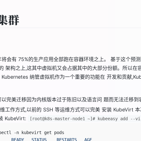
 集群
2022 年将会有 75%的生产应用全部跑在容器环境之上。 基于这个预
架构之上,这其中虚拟机又会占据其中的大部分份额。所以在容器技术
bernetes 纳管虚拟机作为一个重要的功能在 开发和贡献,Kube
可以完美迁移因为内核版本过于陈旧以及语言问 题而无法迁移到
式,以前的 SSH 等运维方式可以完美 安装 KubeVirt 本次安装的
KubeVirt:
[root@k8s-master-node1 ~]# kubeeasy add --vi
bectl -n kubevirt get pods
     READY
   STATUS
    RESTARTS
   AGE