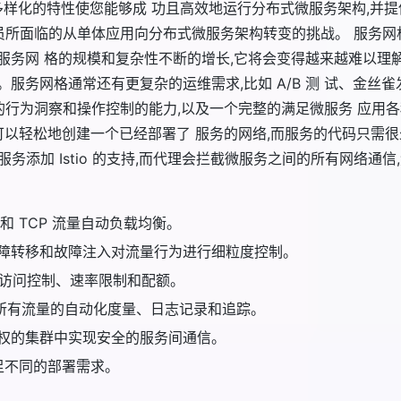
tio 多样化的特性使您能够成 功且高效地运行分布式微服务架构,
运维人员所面临的从单体应用向分布式微服务架构转变的挑战。 服
服务网 格的规模和复杂性不断的增长,它将会变得越来越难以理
服务网格通常还有更复杂的运维需求,比如 A/B 测 试、金丝
务网格的行为洞察和操作控制的能力,以及一个完整的满足微服务 应用
io 可以轻松地创建一个已经部署了 服务的网络,而服务的代码只
理为服务添加 Istio 的支持,而代理会拦截微服务之间的所有网络
et 和 TCP 流量自动负载均衡。
障转移和故障注入对流量行为进行细粒度控制。
支持访问控制、速率限制和配额。
)所有流量的自动化度量、日志记录和追踪。
权的集群中实现安全的服务间通信。
满足不同的部署需求。