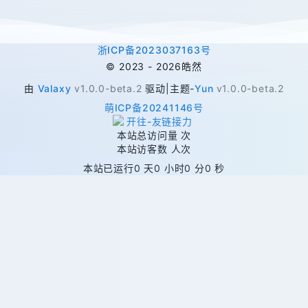
浙ICP备2023037163号
©
2023 -
2026
皓然
由
Valaxy
v1.0.0-beta.2
驱动
|
主题
-
Yun
v1.0.0-beta.2
萌ICP备20241146号
本站总访问量
次
本站访客数
人次
本站已运行
0 天
0 小时
0 分
0 秒