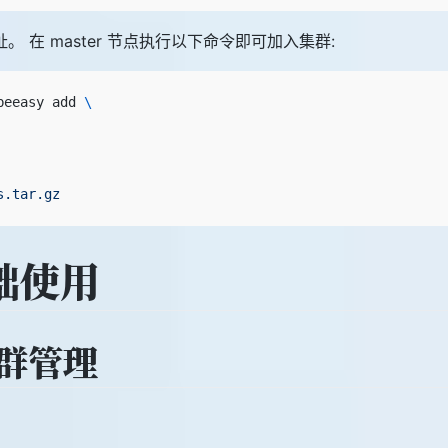
P 地址。 在 master 节点执行以下命令即可加入集群:
beeasy add 
\
s.tar.gz
础使用
 集群管理