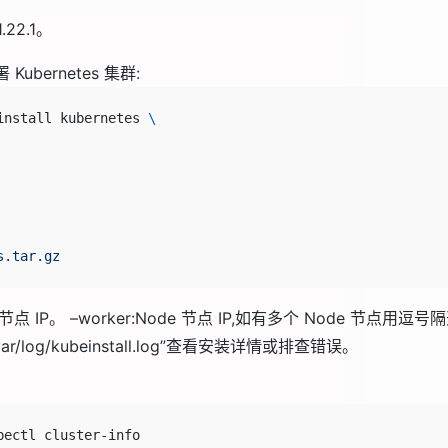
.22.1。
ubernetes 集群:
install kubernetes 
\
s.tar.gz
节点 IP。 –worker:Node 节点 IP,如有多个 Node 节点用逗号隔开。
/var/log/kubeinstall.log”查看安装详情或排查错误。
bectl cluster-info