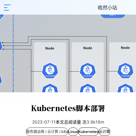
皓然小站
Kubernetes脚本部署
2023-07-11
本文总阅读量
次
3.9k
16m
服务器运维 / 云计算 / k8s
Linux
Kubernetes
云计算