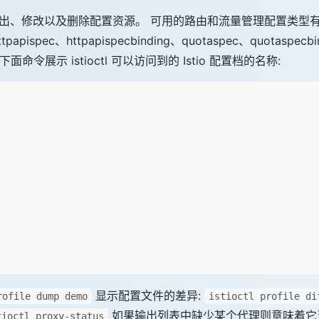
创建、列出、修改以及删除配置资源。 可用的路由和流量管理配置类型有: virtu
 httpapispec、httpapispecbinding、quotaspec、quotaspecb
。 使用下面命令展示 istioctl 可以访问到的 Istio 配置档的名称:
显示配置文件的差异:
rofile dump demo
istioctl profile di
如果输出列表中缺少某个代理则意味着它当前未
tioctl proxy-status