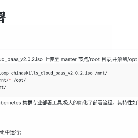
署
ud_paas_v2.0.2.iso 上传至 master 节点/root 目录,并解到/opt
loop chinaskills_cloud_paas_v2.0.2.iso /mnt/
mnt/
*
 /opt/
nt/
y 为 Kubernetes 集群专业部署工具,极大的简化了部署流程。其特性如
组中运行;