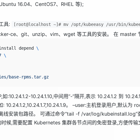
ntu 16.04、CentOS7、RHEL 等);
 工具:
[root@localhost ~]# mv /opt/kubeeasy /usr/bin/kube
er-ce、git、unzip、vim、wget 等工具的安装。 在 mas
install depend 
\
7
 \
ies/base-rpms.tar.gz
0.24.1.2-10.24.1.10,中间用“-”隔开,表示 10.24.1.2 到 10.
24.1.2,10.24.1.7,10.24.1.9。 –user:主机登录用户,默认为
:离线安装包路径。 可通过命令“tail -f /var/log/kubeinstal
 集群的时候,需要配置 Kubernetes 集群各节点间的免密登录,方便传