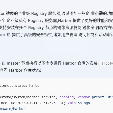
cker 镜像的企业级 Registry 服务器,通过添加一些企 业必
。作为一个 企业级私有 Registry 服务器,Harbor 提供了更好的性能和
持安装在多个 Registry 节点的镜像资源复制,镜像全 部保存在私有
bor 也 提供了高级的安全特性,诸如用户管理,访问控制和活动审
4。 在 master 节点执行以下命令进行 Harbor 仓库的安装:
[root
看 Harbor 仓库状态:
stemctl status harbor
ystemd/system/harbor.service; 
enabled
; 
vendor
 preset:
 di
ince Tue 2023-07-11 20:12:25 CST; 
2min
 5s
 ago
vmware/harbor