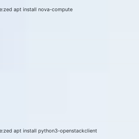
e:zed apt install nova-compute
e:zed apt install python3-openstackclient