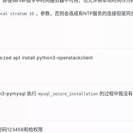
10 # 开启，即使server指令中时间服务器不可用，也允许将本地时
，参数，否则会造成有NTP服务的连接但是同步
ocal stratum 10
e:zed apt install python3-openstackclient
hon3-pymysql 执行
的过程中我没有
mysql_secure_installation
r 记得密码123456和给权限