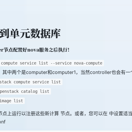
到单元数据库
er节点配置好nova服务之后执行！
 compute service list --service nova-compute
个是computer和computer1，当然controller也会有一
stack compute service list
penstack catalog list
image list
运行以注册这些新计算 节点。或者，您可以在 中设置适当的间隔：no
onf