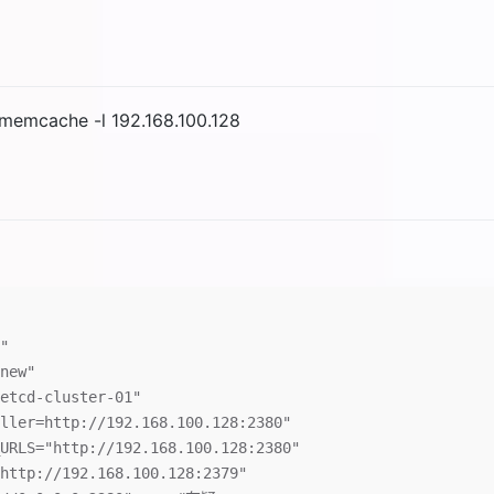
memcache -l 192.168.100.128
"
new"
etcd-cluster-01"
ller=http://192.168.100.128:2380"
URLS="http://192.168.100.128:2380"
http://192.168.100.128:2379"