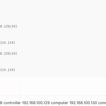
0.129/24]
114.114]
0.129/24]
114.114]
128 controller 192.168.100.129 computer 192.168.100.130 co