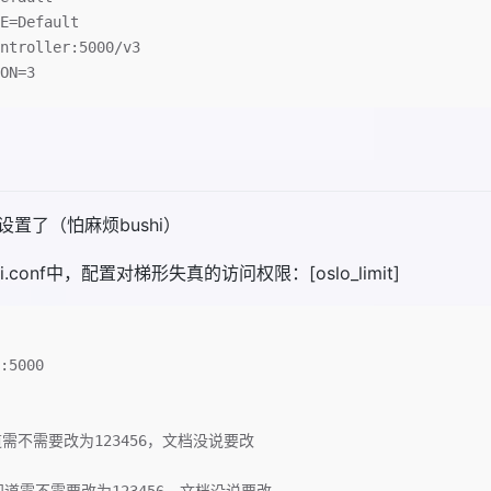
E=Default
ntroller:5000/v3
ON=3
置了（怕麻烦bushi）
-api.conf中，配置对梯形失真的访问权限：[oslo_limit]
:5000
#不知道需不需要改为123456，文档没说要改