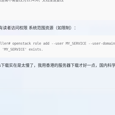
  #不知道需不需要改为123456，文档没说要改
户具有读者访问权限 系统范围资源（如限制）：
ller# openstack role add --user MY_SERVICE --user-domain
 'MY_SERVICE' exists.
ros下载实在是太慢了，我用香港的服务器下载才好一点，国内科