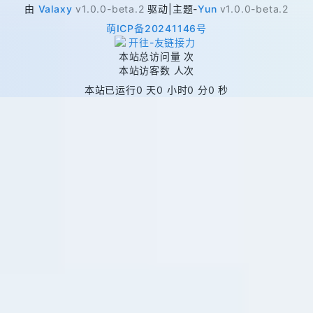
由
Valaxy
v1.0.0-beta.2
驱动
|
主题
-
Yun
v1.0.0-beta.2
萌ICP备20241146号
本站总访问量
次
本站访客数
人次
本站已运行
0 天
0 小时
0 分
0 秒