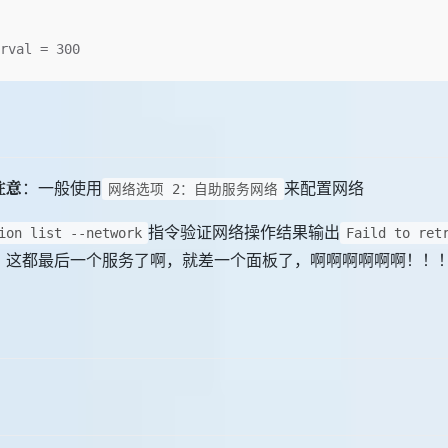
rval = 300
注意
：一般使用
来配置网络
网络选项 2：自助服务网络
指令验证网络操作结果输出
ion list --network
Faild to ret
？这都最后一个服务了啊，就差一个面板了，啊啊啊啊啊啊！！