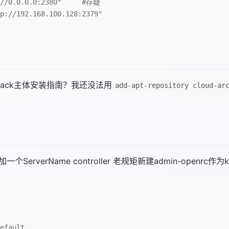
://0.0.0.0:2380"     #存疑
p://192.168.100.128:2379"
nStack主体安装指南？我还没法用
add-apt-repository cloud-ar
一个ServerName controller 老规矩新建admin-openrc
efault