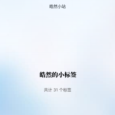
皓然小站
皓然的小标签
共计 31 个标签