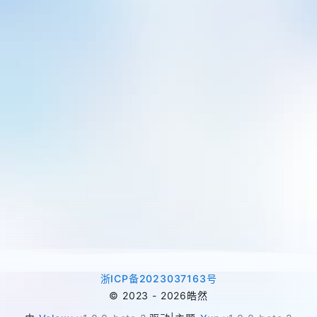
浙ICP备2023037163号
©
2023 -
2026
皓然